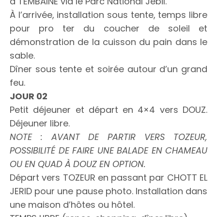
à TEMBAINE via le Parc National Jebil.
À l’arrivée, installation sous tente, temps libre
pour pro ter du coucher de soleil et
démonstration de la cuisson du pain dans le
sable.
Dîner sous tente et soirée autour d’un grand
feu.
JOUR 02
Petit déjeuner et départ en 4×4 vers DOUZ.
Déjeuner libre.
NOTE : AVANT DE PARTIR VERS TOZEUR,
POSSIBILITÉ DE FAIRE UNE BALADE EN CHAMEAU
OU EN QUAD À DOUZ EN OPTION.
Départ vers TOZEUR en passant par CHOTT EL
JERID pour une pause photo. Installation dans
une maison d’hôtes ou hôtel.