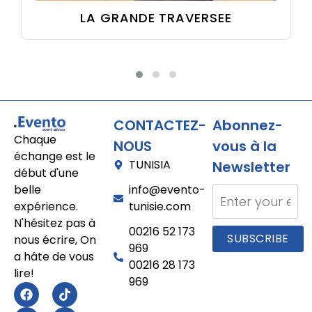
LA GRANDE TRAVERSEE
CONTACTEZ-
Abonnez-
Chaque
NOUS
vous à la
échange est le
TUNISIA
Newsletter
début d'une
belle
info@evento-
expérience.
tunisie.com
N'hésitez pas à
00216 52 173
nous écrire, On
969
a hâte de vous
00216 28 173
lire!
969