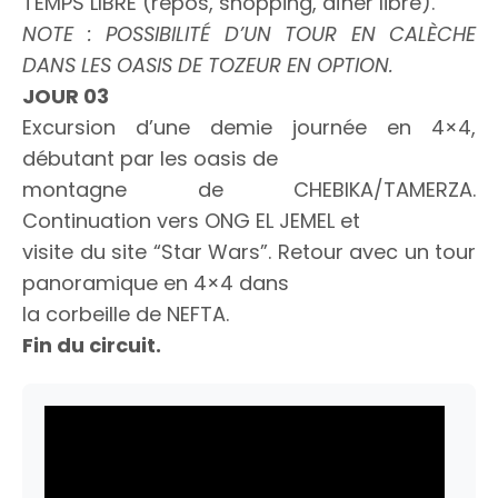
TEMPS LIBRE (repos, shopping, dîner libre).
NOTE : POSSIBILITÉ D’UN TOUR EN CALÈCHE
DANS LES OASIS DE TOZEUR EN OPTION.
JOUR 03
Excursion d’une demie journée en 4×4,
débutant par les oasis de
montagne de CHEBIKA/TAMERZA.
Continuation vers ONG EL JEMEL et
visite du site “Star Wars”. Retour avec un tour
panoramique en 4×4 dans
la corbeille de NEFTA.
Fin du circuit.