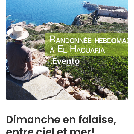
Dimanche en falaise,
entre ciel et mer!